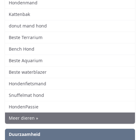
Hondenmand
Kattenbak
donut mand hond
Beste Terrarium
Bench Hond
Beste Aquarium
Beste waterblazer
Hondenfietsmand
Snuffelmat hond
HondenPassie
Meer dieren »
Duurzaamheid