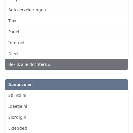
Autoverzekeringen
Taxi
Padel
Internet
Dieet
Bekijk alle dochters »
Aanbevolen
Stijlvol.nl
Ideetje.nl
Slordig.nl
Extended