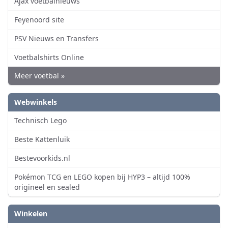
Ajax voetbalnieuws
Feyenoord site
PSV Nieuws en Transfers
Voetbalshirts Online
Meer voetbal »
Webwinkels
Technisch Lego
Beste Kattenluik
Bestevoorkids.nl
Pokémon TCG en LEGO kopen bij HYP3 – altijd 100%
origineel en sealed
Winkelen