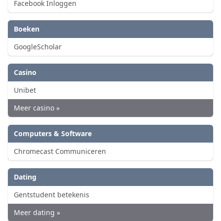
Facebook Inloggen
Boeken
GoogleScholar
Casino
Unibet
Meer casino »
Computers & Software
Chromecast Communiceren
Dating
Gentstudent betekenis
Meer dating »