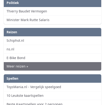
Politiek
Thierry Baudet Vermogen
Minister Mark Rutte Salaris
Reizen
Schiphol.nl
ns.nl
E-Bike Bond
Meer reizen »
Spellen
ToysMania.nl - Vergelijk speelgoed
10 Leukste kaartspellen
Beste Kaartspellen voor 2 personen