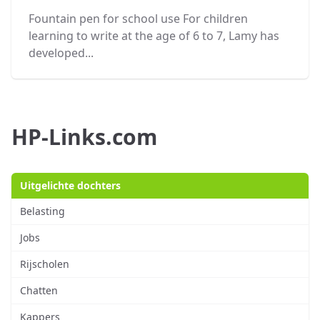
Fountain pen for school use For children
learning to write at the age of 6 to 7, Lamy has
developed...
HP-Links.com
Uitgelichte dochters
Belasting
Jobs
Rijscholen
Chatten
Kappers