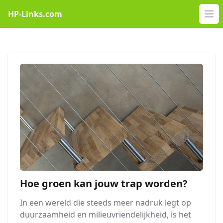
HP-Links.com
Op
Hoe groen kan jouw trap worden?
In een wereld die steeds meer nadruk legt op
duurzaamheid en milieuvriendelijkheid, is het