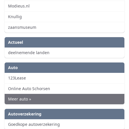
Modieus.nl
Knullig
zaansmuseum
Actueel
deelnemende landen
Auto
123Lease
Online Auto Schorsen
Meer auto »
Autoverzekering
Goedkope autoverzekering