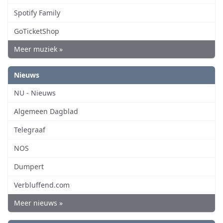
Spotify Family
GoTicketShop
Meer muziek »
Nieuws
NU - Nieuws
Algemeen Dagblad
Telegraaf
NOS
Dumpert
Verbluffend.com
Meer nieuws »