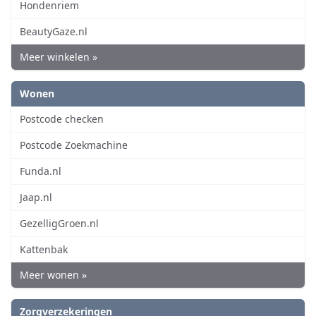
Hondenriem
BeautyGaze.nl
Meer winkelen »
Wonen
Postcode checken
Postcode Zoekmachine
Funda.nl
Jaap.nl
GezelligGroen.nl
Kattenbak
Meer wonen »
Zorgverzekeringen