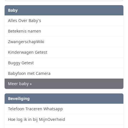
Baby
Alles Over Baby's
Betekenis namen
ZwangerschapWiki
Kinderwagen Getest
Buggy Getest
Babyfoon met Camera
Meer baby »
Beveiliging
Telefoon Traceren Whatsapp
Hoe log ik in bij MijnOverheid